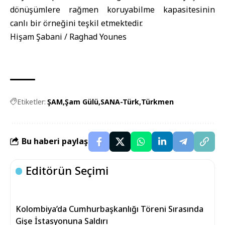
dönüşümlere rağmen koruyabilme kapasitesinin
canlı bir örneğini teşkil etmektedir.
Hişam Şabani / Raghad Younes
Etiketler:
ŞAM
Şam Gülü
SANA-Türk
Türkmen
Bu haberi paylaş
Editörün Seçimi
Kolombiya’da Cumhurbaşkanlığı Töreni Sırasında
Gişe İstasyonuna Saldırı