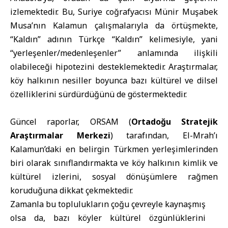
izlemektedir. Bu, Suriye coğrafyacısı Münir Muşabek
Musa’nın Kalamun çalışmalarıyla da örtüşmekte,
“Kaldın” adının Türkçe “Kaldın” kelimesiyle, yani
“yerleşenler/medenleşenler” anlamında ilişkili
olabileceği hipotezini desteklemektedir. Araştırmalar,
köy halkının nesiller boyunca bazı kültürel ve dilsel
özelliklerini sürdürdüğünü de göstermektedir.
Güncel raporlar, ORSAM (
Ortadoğu Stratejik
Araştırmalar Merkezi
) tarafından, El-Mrah’ı
Kalamun’daki en belirgin Türkmen yerleşimlerinden
biri olarak sınıflandırmakta ve köy halkının kimlik ve
kültürel izlerini, sosyal dönüşümlere rağmen
koruduğuna dikkat çekmektedir.
Zamanla bu toplulukların çoğu çevreyle kaynaşmış
olsa da, bazı köyler kültürel özgünlüklerini