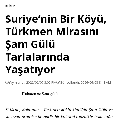
Kültür
Suriye’nin Bir Köyü,
Türkmen Mirasını
Şam Gülü
Tarlalarında
Yaşatıyor
Yayınlandı: 2026/06/07 3:05 PM
Güncellendi: 2026/06/08 8:41 AM
Türkmen ve Şam gülü
El-Mrah, Kalamun… Türkmen köklü kimliğin Şam Gülü ve
yaşayan Aramice ile nadir bir kültürel mozaikte buluştuğu