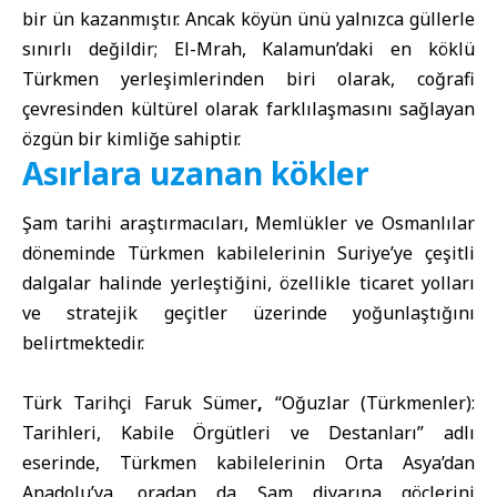
bir ün kazanmıştır. Ancak köyün ünü yalnızca güllerle
sınırlı değildir; El-Mrah, Kalamun’daki en köklü
Türkmen yerleşimlerinden biri olarak, coğrafi
çevresinden kültürel olarak farklılaşmasını sağlayan
özgün bir kimliğe sahiptir.
Asırlara uzanan kökler
Şam tarihi araştırmacıları, Memlükler ve Osmanlılar
döneminde Türkmen kabilelerinin Suriye’ye çeşitli
dalgalar halinde yerleştiğini, özellikle ticaret yolları
ve stratejik geçitler üzerinde yoğunlaştığını
belirtmektedir.
Türk Tarihçi Faruk Sümer
,
“Oğuzlar (Türkmenler):
Tarihleri, Kabile Örgütleri ve Destanları” adlı
eserinde, Türkmen kabilelerinin Orta Asya’dan
Anadolu’ya, oradan da Şam diyarına göçlerini