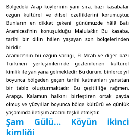
Bölgedeki Arap köylerinin yanı sıra, bazı kasabalar
özgün kültürel ve dilsel özelliklerini korumuştur.
Bunların en dikkat çekeni, günümüzde hâlâ Batı
Aramicesi’nin konuşulduğu Malula’dır. Bu kasaba,
tarihi bir dilin hâlen yaşayan son bölgelerinden
biridir.
Aramice’nin bu özgün varlığı, El-Mrah ve diğer bazı
Türkmen yerleşimlerinde gözlemlenen kültürel
kimlik ile yan yana gelmektedir. Bu durum, binlerce yıl
boyunca bölgeden geçen tarihi katmanları yansıtan
bir tablo oluşturmaktadır. Bu çeşitliliğe rağmen,
Arapça, Kalamun halkını birleştiren ortak payda
olmuş ve yüzyıllar boyunca bölge kültürü ve günlük
yaşamında iletişim aracını teşkil etmiştir.
Şam Gülü… Köyün ikinci
kimliği