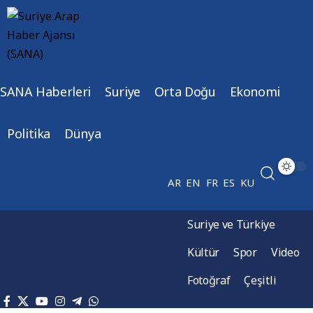
SANA Haberleri
Suriye
Orta Doğu
Ekonomi
Politika
Dünya
AR
EN
FR
ES
KU
Suriye ve Türkiye
Kültür
Spor
Video
Fotoğraf
Çeşitli