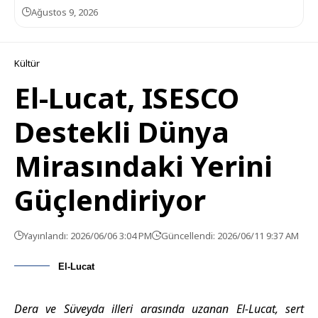
Ağustos 9, 2026
Kültür
El-Lucat, ISESCO
Destekli Dünya
Mirasındaki Yerini
Güçlendiriyor
Yayınlandı: 2026/06/06 3:04 PM
Güncellendi: 2026/06/11 9:37 AM
El-Lucat
Dera ve Süveyda illeri arasında uzanan El-Lucat, sert