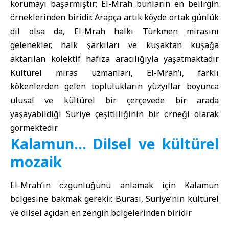
korumayı başarmıştır; El-Mrah bunların en belirgin
örneklerinden biridir. Arapça artık köyde ortak günlük
dil olsa da, El-Mrah halkı Türkmen mirasını
gelenekler, halk şarkıları ve kuşaktan kuşağa
aktarılan kolektif hafıza aracılığıyla yaşatmaktadır.
Kültürel miras uzmanları, El-Mrah’ı, farklı
kökenlerden gelen toplulukların yüzyıllar boyunca
ulusal ve kültürel bir çerçevede bir arada
yaşayabildiği Suriye çeşitliliğinin bir örneği olarak
görmektedir.
Kalamun… Dilsel ve kültürel
mozaik
El-Mrah’ın özgünlüğünü anlamak için Kalamun
bölgesine bakmak gerekir. Burası, Suriye’nin kültürel
ve dilsel açıdan en zengin bölgelerinden biridir.