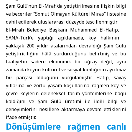
Şam Gülü’nün El-Mrah’da yetiştirilmesine ilişkin bilgi
ve beceriler “Somut Olmayan Kültürel Miras” listesine
dahil edilerek uluslararası düzeyde tescillenmiştir.
El-Mrah Belediye Başkanı Muhammed El-Hatip,
SANA-Türk
’e yaptığı açıklamada, köy halkının
yaklaşık 200 yıldır atalarından devraldığı Şam Gülü
yetiştiriciliğini hâlâ sürdürdüğünü belirtmiş ve bu
faaliyetin sadece ekonomik bir uğraş değil, aynı
zamanda köyün kültürel ve sosyal kimliğinin ayrılmaz
bir parçası olduğunu vurgulamıştır. Hatip, savaş
yıllarına ve zorlu yaşam koşullarına rağmen köy ve
çevre köylerin geleneksel tarım yöntemlerine bağlı
kaldığını ve Şam Gülü üretimi ile ilgili bilgi ve
deneyimlerini nesillere aktarmaya devam ettiklerini
ifade etmiştir.
Dönüşümlere rağmen canlı