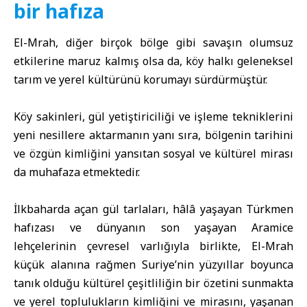
bir hafıza
El-Mrah, diğer birçok bölge gibi savaşın olumsuz
etkilerine maruz kalmış olsa da, köy halkı geleneksel
tarım ve yerel kültürünü korumayı sürdürmüştür.
Köy sakinleri, gül yetiştiriciliği ve işleme tekniklerini
yeni nesillere aktarmanın yanı sıra, bölgenin tarihini
ve özgün kimliğini yansıtan sosyal ve kültürel mirası
da muhafaza etmektedir.
İlkbaharda açan gül tarlaları, hâlâ yaşayan Türkmen
hafızası ve dünyanın son yaşayan Aramice
lehçelerinin çevresel varlığıyla birlikte, El-Mrah
küçük alanına rağmen Suriye’nin yüzyıllar boyunca
tanık olduğu kültürel çeşitliliğin bir özetini sunmakta
ve yerel toplulukların kimliğini ve mirasını, yaşanan