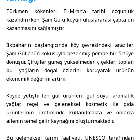
Türkmen kökenleri El-Mrah’a tarihî özgünlük
kazandırırken, Şam Gülü köyün uluslararası çapta ün
kazanmasını sağlamıştır.
İlkbaharın başlangıcında köy çevresindeki araziler,
Şam Gülü’nün kokusuyla bezenmiş pembe bir örtüye
dönüşür. Çiftçiler, güneş yükselmeden çiçekleri toplar;
bu, yağların doğal özlerini koruyarak ürünün
ekonomik değerini artırır.
Köyde yetiştirilen gül ürünleri, gül suyu, aromatik
yağlar, reçel ve geleneksel kozmetik ile gıda
ürünlerinin üretiminde kullanılmakta ve onlarca
ailenin temel gelir kaynağını oluşturmaktadır.
Bu geleneksel tarım faaliyeti, UNESCO tarafından