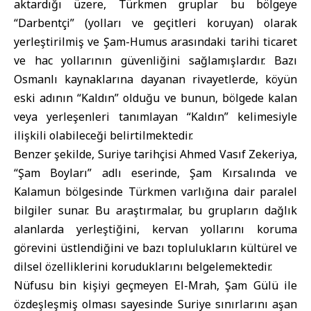
aktardığı üzere, Türkmen gruplar bu bölgeye
“Darbentçi” (yolları ve geçitleri koruyan) olarak
yerleştirilmiş ve Şam-Humus arasındaki tarihi ticaret
ve hac yollarının güvenliğini sağlamışlardır. Bazı
Osmanlı kaynaklarına dayanan rivayetlerde, köyün
eski adının “Kaldın” olduğu ve bunun, bölgede kalan
veya yerleşenleri tanımlayan “Kaldın” kelimesiyle
ilişkili olabileceği belirtilmektedir.
Benzer şekilde, Suriye tarihçisi Ahmed Vasıf Zekeriya,
“Şam Boyları” adlı eserinde, Şam Kırsalında ve
Kalamun bölgesinde Türkmen varlığına dair paralel
bilgiler sunar. Bu araştırmalar, bu grupların dağlık
alanlarda yerleştiğini, kervan yollarını koruma
görevini üstlendiğini ve bazı toplulukların kültürel ve
dilsel özelliklerini koruduklarını belgelemektedir.
Nüfusu bin kişiyi geçmeyen El-Mrah, Şam Gülü ile
özdeşleşmiş olması sayesinde Suriye sınırlarını aşan