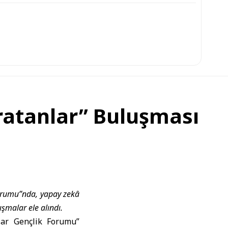
ratanlar” Buluşması
Forumu”nda, yapay zekâ
ışmalar ele alındı.
lar Gençlik Forumu”