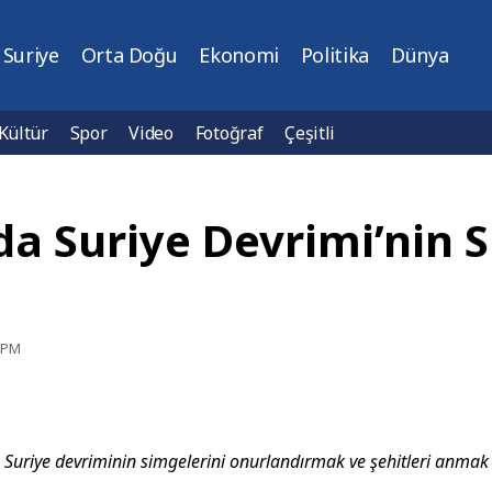
Suriye
Orta Doğu
Ekonomi
Politika
Dünya
Kültür
Spor
Video
Fotoğraf
Çeşitli
a Suriye Devrimi’nin S
1 PM
Suriye devriminin simgelerini onurlandırmak ve şehitleri anmak 