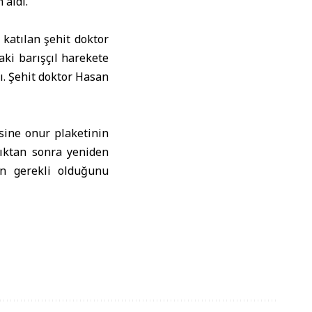
 aldı.
 katılan şehit doktor
aki barışçıl harekete
dı. Şehit doktor Hasan
sine onur plaketinin
dıktan sonra yeniden
un gerekli olduğunu