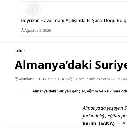
Deyrizor Havalimanı Açılışında El-Şara: Doğu Bölg
Ağustos 5, 2026
Kültür
Almanya’daki Suriye
Yayınlandı: 2026/05/17 9:34 AM
Güncellendi: 2026/05/17 9:52 A
Almanya’daki Suriyeli gençler, eğitim ve kalkınma od
Almanya’da yaşayan Su
farkındalığı, eğitim p
Berlin (SANA)
–
A