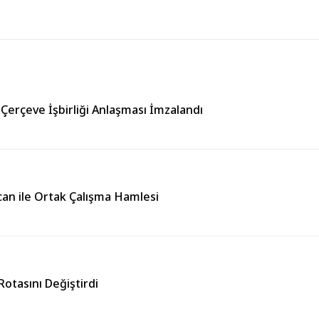
 Çerçeve İşbirliği Anlaşması İmzalandı
can ile Ortak Çalışma Hamlesi
otasını Değiştirdi