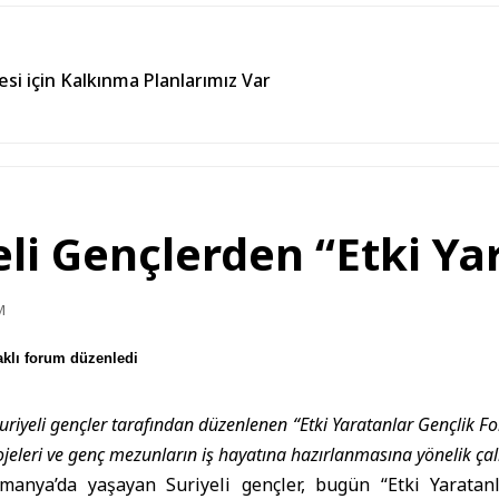
esi için Kalkınma Planlarımız Var
li Gençlerden “Etki Ya
M
aklı forum düzenledi
riyeli gençler tarafından düzenlenen “Etki Yaratanlar Gençlik 
rojeleri ve genç mezunların iş hayatına hazırlanmasına yönelik çal
lmanya
’da yaşayan
Suriyeli
gençler, bugün “Etki Yaratan