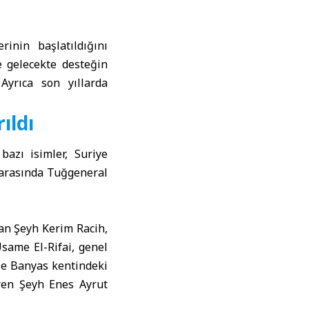
rinin başlatıldığını
e gelecekte desteğin
Ayrıca son yıllarda
ıldı
bazı isimler, Suriye
 arasında Tuğgeneral
an Şeyh Kerim Racih,
same El-Rifai, genel
le Banyas kentindeki
iren Şeyh Enes Ayrut