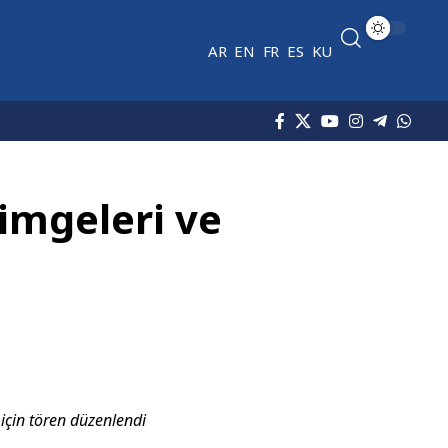
AR
EN
FR
ES
KU
imgeleri ve
için tören düzenlendi