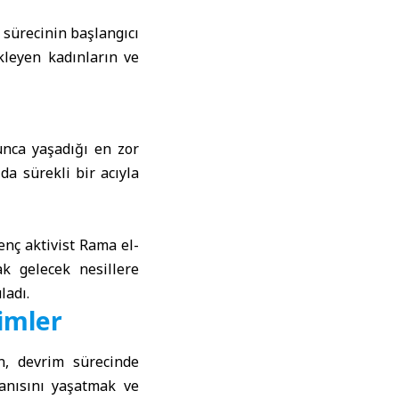
 sürecinin başlangıcı
leyen kadınların ve
unca yaşadığı en zor
da sürekli bir acıyla
enç aktivist Rama el-
ak gelecek nesillere
ladı.
imler
n, devrim sürecinde
 anısını yaşatmak ve