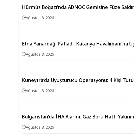
Hürmüz Boğazı’nda ADNOC Gemisine Füze Saldırı
Ağustos 8, 2026
Etna Yanardağı Patladı: Katanya Havalimanı’na U
Ağustos 8, 2026
Kuneytra’da Uyuşturucu Operasyonu: 4 Kişi Tutu
Ağustos 8, 2026
Bulgaristan’da İHA Alarmı: Gaz Boru Hattı Yakını
Ağustos 8, 2026