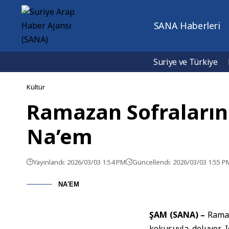
SANA Haberleri
Suriye ve Türkiye
Kültür
Ramazan Sofralarını
Na’em
Yayınlandı: 2026/03/03 1:54 PM
Güncellendi: 2026/03/03 1:55 P
NA'EM
ŞAM (SANA) –
Ramaza
kokusuyla doluyor. I