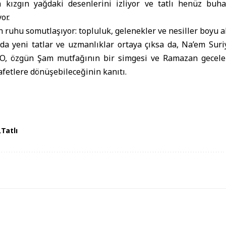
 kızgın yağdaki desenlerini izliyor ve tatlı henüz buh
or.
uhu somutlaşıyor: topluluk, gelenekler ve nesiller boyu akt
a yeni tatlar ve uzmanlıklar ortaya çıksa da, Na’em Suri
. O, özgün Şam mutfağının bir simgesi ve Ramazan gecele
afetlere dönüşebileceğinin kanıtı.
Tatlı