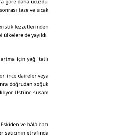
ara göre daha ucuzdu.
sonrası taze ve sıcak
ristik lezzetlerinden
 ülkelere de yayıldı.
artma için yağ, tatlı
r; ince daireler veya
 sonra doğrudan soğuk
diliyor. Üstüne susam
 Eskiden ve hâlâ bazı
r satıcının etrafında