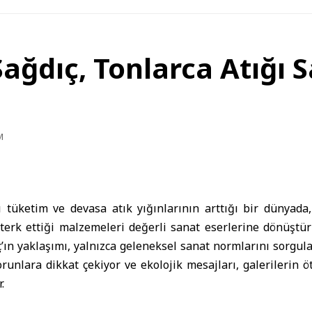
Sağdıç, Tonlarca Atığı 
M
 tüketim ve devasa atık yığınlarının arttığı bir dünyada
 terk ettiği malzemeleri değerli sanat eserlerine dönüştü
’ın yaklaşımı, yalnızca geleneksel sanat normlarını sorgul
unlara dikkat çekiyor ve ekolojik mesajları, galerilerin 
.
al Gerçekliğin Bir İfadesi Olarak