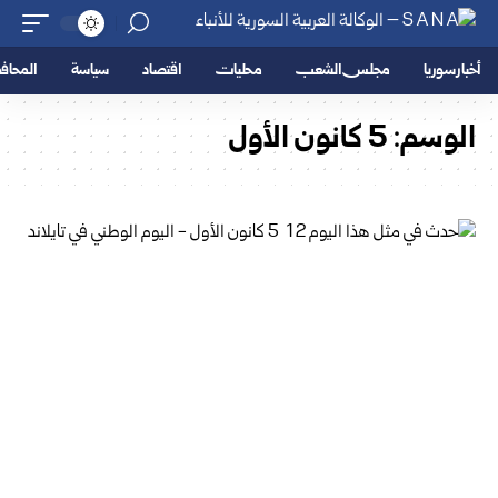
أخبار سوريا
مجلس الشعب
محليات
اقتصاد
سياسة
المحا
الوسم:
5 كانون الأول