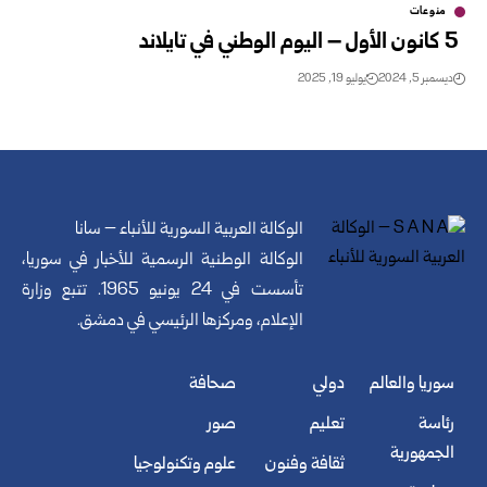
منوعات
5 كانون الأول – اليوم الوطني في تايلاند
ديسمبر 5, 2024
يوليو 19, 2025
الوكالة العربية السورية للأنباء – سانا
الوكالة الوطنية الرسمية للأخبار في سوريا،
تأسست في 24 يونيو 1965. تتبع وزارة
الإعلام، ومركزها الرئيسي في دمشق.
سوريا والعالم
دولي
صحافة
رئاسة
تعليم
صور
الجمهورية
ثقافة وفنون
علوم وتكنولوجيا