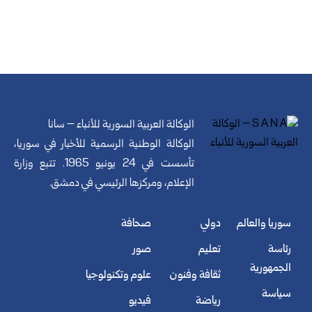
الوكالة العربية السورية للأنباء – سانا
الوكالة الوطنية الرسمية للأخبار في سوريا،
تأسست في 24 يونيو 1965. تتبع وزارة
الإعلام، ومركزها الرئيسي في دمشق.
سوريا والعالم
دولي
صحافة
رئاسة
تعليم
صور
الجمهورية
ثقافة وفنون
علوم وتكنولوجيا
سياسة
رياضة
فيديو