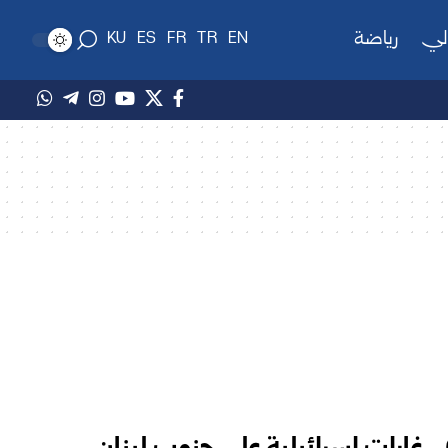
لي
رياضة
KU
ES
FR
TR
EN