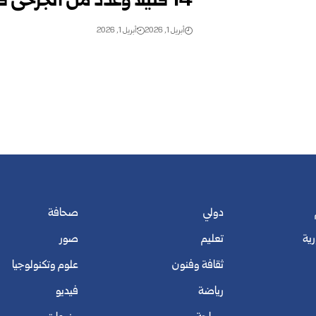
14 قتيلاً وعدد من الجرحى في غارات إسرائيلية على جنوب لبنان
أبريل 1, 2026
أبريل 1, 2026
دولي
صحافة
رية
تعليم
صور
ثقافة وفنون
علوم وتكنولوجيا
رياضة
فيديو