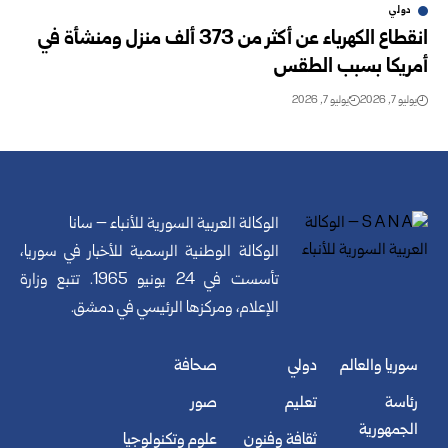
دولي
انقطاع الكهرباء عن أكثر من 373 ألف منزل ومنشأة في
‏أمريكا ‏بسبب الطقس
يوليو 7, 2026
يوليو 7, 2026
الوكالة العربية السورية للأنباء – سانا
الوكالة الوطنية الرسمية للأخبار في سوريا،
تأسست في 24 يونيو 1965. تتبع وزارة
الإعلام، ومركزها الرئيسي في دمشق.
سوريا والعالم
دولي
صحافة
رئاسة
تعليم
صور
الجمهورية
ثقافة وفنون
علوم وتكنولوجيا