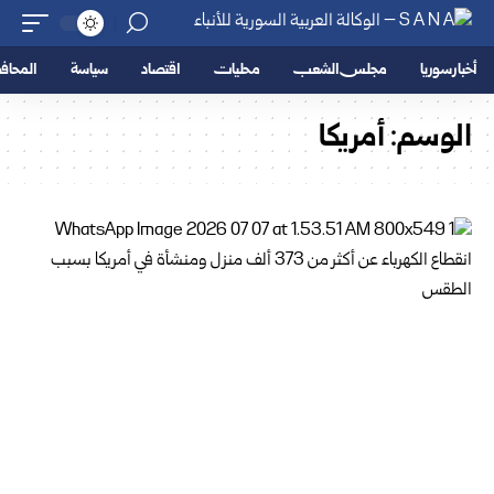
أخبار سوريا
مجلس الشعب
محليات
اقتصاد
سياسة
المحا
الوسم:
‏أمريكا