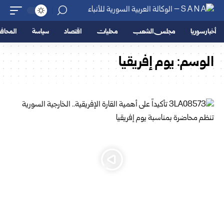
أخبار سوريا
مجلس الشعب
محليات
اقتصاد
سياسة
المحا
الوسم:
يوم ‏إفريقيا