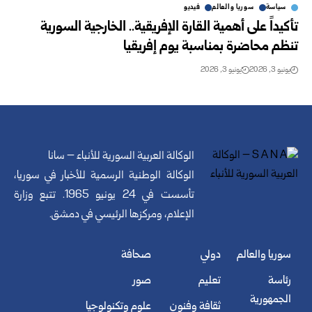
سياسة
سوريا والعالم
فيديو
تأكيداً على أهمية القارة الإفريقية.. الخارجية السورية
تنظم ‏محاضرة بمناسبة يوم إفريقيا
يونيو 3, 2026
يونيو 3, 2026
الوكالة العربية السورية للأنباء – سانا
الوكالة الوطنية الرسمية للأخبار في سوريا،
تأسست في 24 يونيو 1965. تتبع وزارة
الإعلام، ومركزها الرئيسي في دمشق.
سوريا والعالم
دولي
صحافة
رئاسة
تعليم
صور
الجمهورية
ثقافة وفنون
علوم وتكنولوجيا