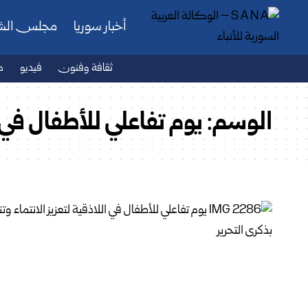
أخبار سوريا
مجلس ال
ثقافة وفنون
فيديو
ص
الوسم:
يوم تفاعلي للأطفال في 