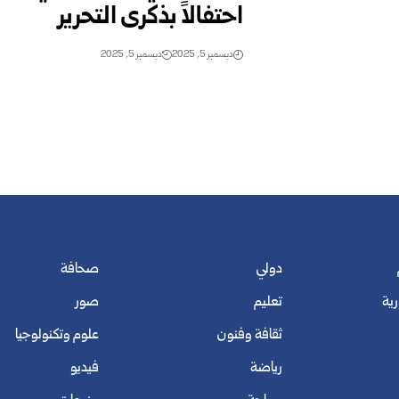
احتفالاً بذكرى التحرير
ديسمبر 5, 2025
ديسمبر 5, 2025
دولي
صحافة
رية
تعليم
صور
ثقافة وفنون
علوم وتكنولوجيا
رياضة
فيديو