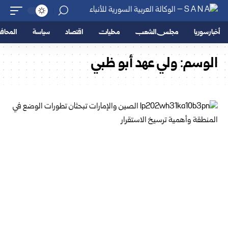
أخبار سوريا
مجلس الشعب
محليات
اقتصاد
سياسة
المحا
الوسم:
ولي عهد أبو ظبي