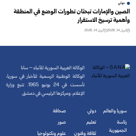
دولي
الصين والإمارات تبحثان تطورات الوضع في المنطقة
وأهمية ترسيخ الاستقرار
أبريل 14, 2026
أبريل 14, 2026
الوكالة العربية السورية للأنباء – سانا
الوكالة الوطنية الرسمية للأخبار في سوريا،
تأسست في 24 يونيو 1965. تتبع وزارة
الإعلام، ومركزها الرئيسي في دمشق.
سوريا والعالم
دولي
صحافة
رئاسة
تعليم
صور
الجمهورية
ثقافة وفنون
علوم وتكنولوجيا