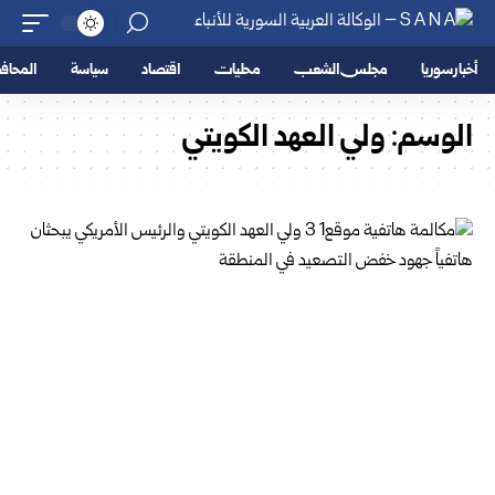
أخبار سوريا
مجلس الشعب
محليات
اقتصاد
سياسة
المحا
الوسم:
ولي العهد الكويتي