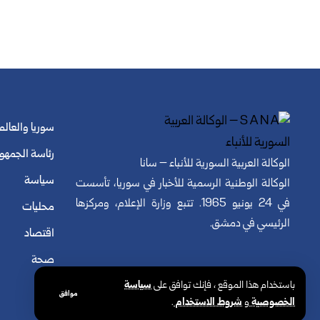
سوريا والعالم
رئاسة الجمهو
الوكالة العربية السورية للأنباء – سانا
سياسة
الوكالة الوطنية الرسمية للأخبار في سوريا، تأسست
في 24 يونيو 1965. تتبع وزارة الإعلام، ومركزها
محليات
الرئيسي في دمشق.
اقتصاد
صحة
باستخدام هذا الموقع ، فإنك توافق على
سياسة
موافق
الخصوصية
و
شروط الاستخدام
.
© الوكالة العربية السورية للأنباء. كافة الحقوق محفوظة.