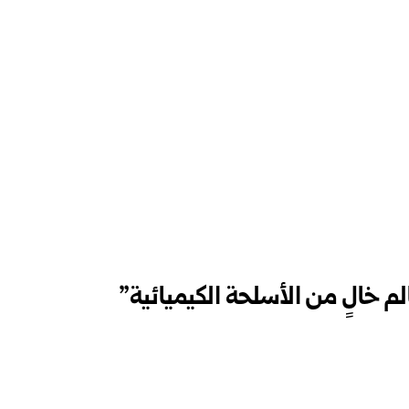
م خالٍ من الأسلحة الكيميائية”