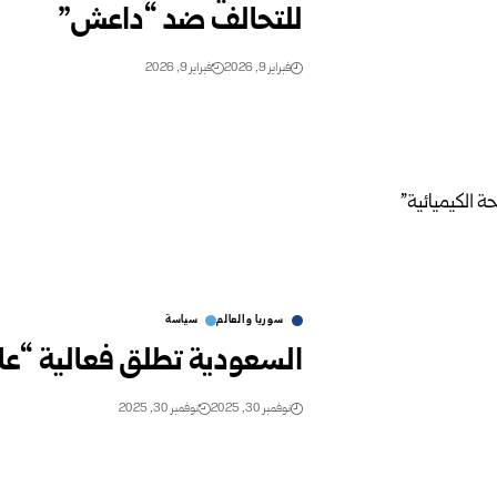
للتحالف ضد “داعش”
فبراير 9, 2026
فبراير 9, 2026
سوريا والعالم
سياسة
السعودية تطلق فعالية “عال
نوفمبر 30, 2025
نوفمبر 30, 2025