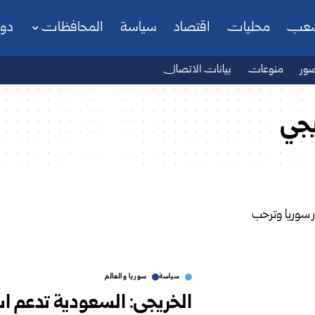
شعب
محليات
اقتصاد
سياسة
المحافظات
دو
ور
منوعات
بيانات الاتصال
يجي
سياسة
سوريا والعالم
الخريجي: السعودية تدعم اس