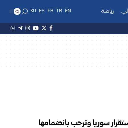
لي
رياضة
KU
ES
FR
TR
EN
تقرار سوريا وترحب بانضمامها