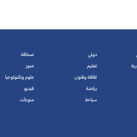
دولي
صحافة
رية
تعليم
صور
ثقافة وفنون
علوم وتكنولوجيا
رياضة
فيديو
سياحة
منوعات