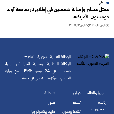
دولي
مقتل مسلح وإصابة شخصين في إطلاق نار بجامعة أولد
دومينيون الأمريكية
مارس 12, 2026
مارس 12, 2026
الوكالة العربية السورية للأنباء – سانا
الوكالة الوطنية الرسمية للأخبار في سوريا،
تأسست في 24 يونيو 1965. تتبع وزارة
الإعلام، ومركزها الرئيسي في دمشق.
سوريا والعالم
دولي
صحافة
رئاسة
تعليم
صور
الجمهورية
ثقافة وفنون
علوم وتكنولوجيا