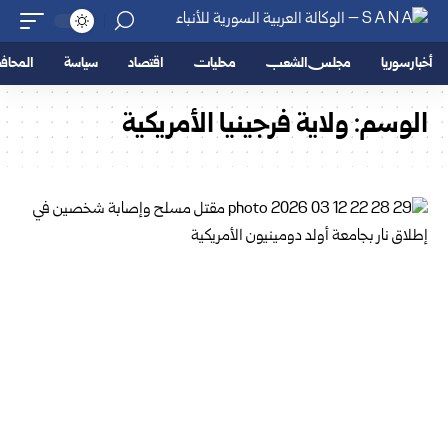
أخبار سوريا
مجلس الشعب
محليات
اقتصاد
سياسة
المحا
الوسم:
ولاية فرجينيا الأمريكية