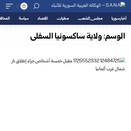
أخبار سوريا
مجلس الشعب
محليات
اقتصاد
سياسة
المحا
الوسم:
ولاية ساكسونيا السفلى