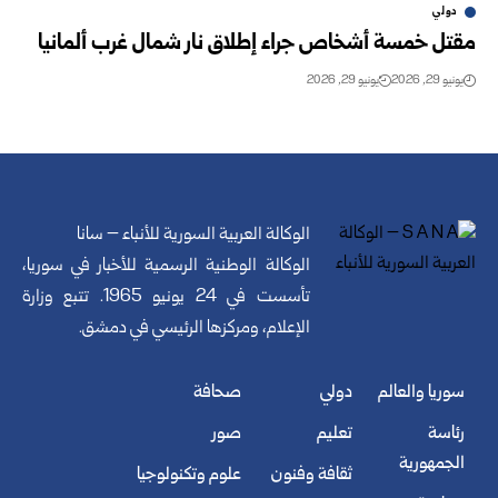
دولي
مقتل خمسة أشخاص جراء إطلاق نار شمال غرب ألمانيا
يونيو 29, 2026
يونيو 29, 2026
الوكالة العربية السورية للأنباء – سانا
الوكالة الوطنية الرسمية للأخبار في سوريا،
تأسست في 24 يونيو 1965. تتبع وزارة
الإعلام، ومركزها الرئيسي في دمشق.
سوريا والعالم
دولي
صحافة
رئاسة
تعليم
صور
الجمهورية
ثقافة وفنون
علوم وتكنولوجيا