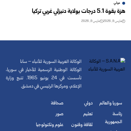
دولي
هزة بقوة 5.1 درجات بولاية دنيزلي غربي تركيا
مارس 9, 2026
مارس 9, 2026
الوكالة العربية السورية للأنباء – سانا
الوكالة الوطنية الرسمية للأخبار في سوريا،
تأسست في 24 يونيو 1965. تتبع وزارة
الإعلام، ومركزها الرئيسي في دمشق.
سوريا والعالم
دولي
صحافة
رئاسة
تعليم
صور
الجمهورية
ثقافة وفنون
علوم وتكنولوجيا