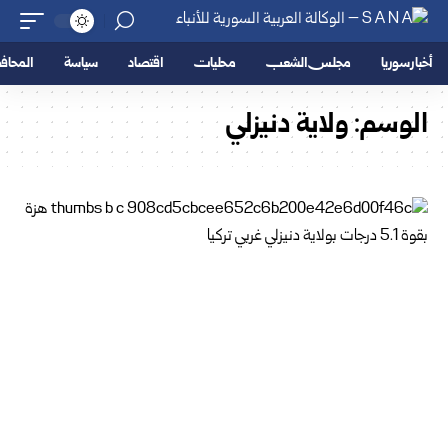
أخبار سوريا
مجلس الشعب
محليات
اقتصاد
سياسة
المحا
الوسم:
ولاية دنيزلي