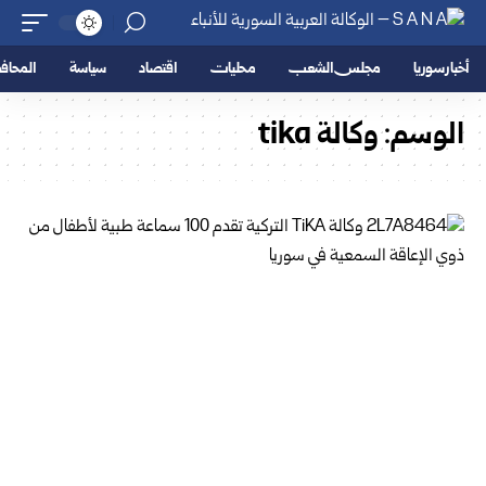
أخبار سوريا
مجلس الشعب
محليات
اقتصاد
سياسة
المحا
الوسم:
وكالة tika