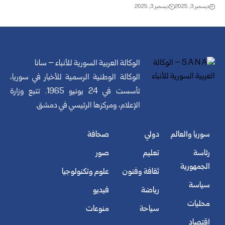
ديسمبر 3, 2025
ديسمبر 3, 2025
الوكالة العربية السورية للأنباء – سانا
الوكالة الوطنية الرسمية للأخبار في سوريا،
تأسست في 24 يونيو 1965. تتبع وزارة
الإعلام، ومركزها الرئيسي في دمشق.
سوريا والعالم
دولي
صحافة
رئاسة
تعليم
صور
الجمهورية
ثقافة وفنون
علوم وتكنولوجيا
سياسة
رياضة
فيديو
محليات
سياحة
منوعات
اقتصاد