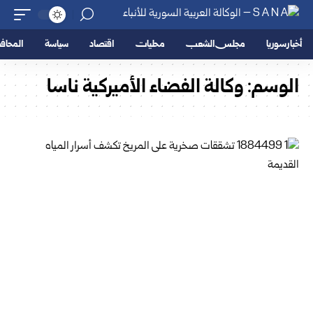
أخبار سوريا
مجلس الشعب
محليات
اقتصاد
سياسة
المحا
الوسم:
وكالة الفضاء الأميركية ناسا