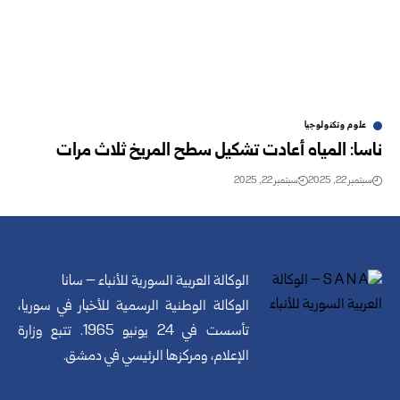
علوم وتكنولوجيا
ناسا: المياه أعادت تشكيل سطح المريخ ثلاث مرات
سبتمبر 22, 2025
سبتمبر 22, 2025
الوكالة العربية السورية للأنباء – سانا
الوكالة الوطنية الرسمية للأخبار في سوريا،
تأسست في 24 يونيو 1965. تتبع وزارة
الإعلام، ومركزها الرئيسي في دمشق.