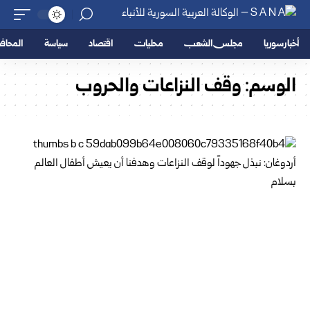
أخبار سوريا
مجلس الشعب
محليات
اقتصاد
سياسة
المحا
الوسم:
وقف النزاعات والحروب