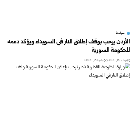
سياسة
الأردن يرحب بوقف إطلاق النار في السويداء ويؤكد دعمه
للحكومة السورية
يوليو 15, 2025
يوليو 29, 2025