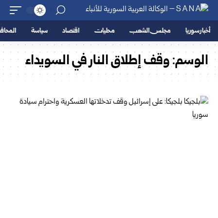
أخبار سوريا
مجلس الشعب
محليات
اقتصاد
سياسة
المحا
الوسم:
وقف إطلاق النار في السويداء