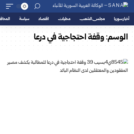
أخبار سوريا
مجلس الشعب
محليات
اقتصاد
سياسة
المحا
الوسم:
وقفة احتجاجية في درعا