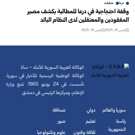
درعا
محليات
وقفة احتجاجية في درعا للمطالبة بكشف مصير
المفقودين والمعتقلين لدى النظام البائد
مارس 16, 2025
مارس 16, 2025
الوكالة العربية السورية للأنباء – سانا
الوكالة الوطنية الرسمية للأخبار في سوريا،
تأسست في 24 يونيو 1965. تتبع وزارة
الإعلام، ومركزها الرئيسي في دمشق.
سوريا والعالم
دولي
صحافة
رئاسة
تعليم
صور
الجمهورية
ثقافة وفنون
علوم وتكنولوجيا