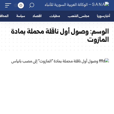
أخبار سوريا
مجلس الشعب
محليات
اقتصاد
سياسة
المحا
الوسم:
وصول أول ناقلة محملة بمادة
المازوت