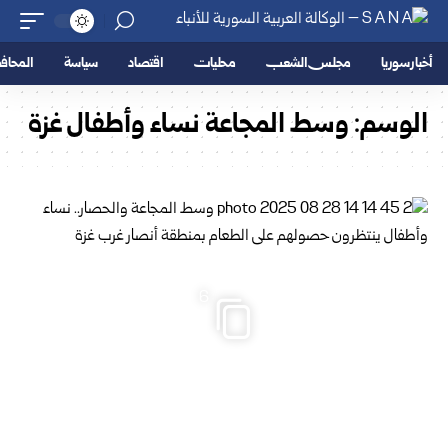
أخبار سوريا
مجلس الشعب
محليات
اقتصاد
سياسة
المحا
الوسم:
وسط المجاعة نساء وأطفال غزة
6