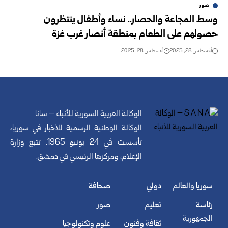
صور
وسط المجاعة والحصار.. نساء وأطفال ينتظرون
حصولهم على الطعام بمنطقة أنصار غرب غزة
أغسطس 28, 2025
أغسطس 28, 2025
الوكالة العربية السورية للأنباء – سانا
الوكالة الوطنية الرسمية للأخبار في سوريا،
تأسست في 24 يونيو 1965. تتبع وزارة
الإعلام، ومركزها الرئيسي في دمشق.
سوريا والعالم
دولي
صحافة
رئاسة
تعليم
صور
الجمهورية
ثقافة وفنون
علوم وتكنولوجيا