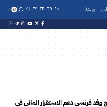
لي
رياضة
KU
ES
FR
TR
EN
مع وفد فرنسي دعم الاستقرار المائي في