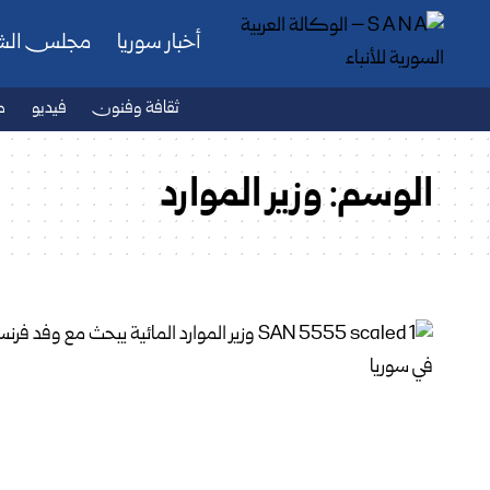
أخبار سوريا
مجلس ال
ثقافة وفنون
فيديو
ص
الوسم:
وزير الموارد