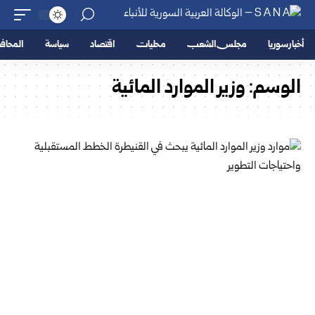
أخبار سوريا
مجلس الشعب
محليات
اقتصاد
سياسة
المحا
الوسم:
وزير الموارد المائية