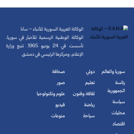
الوكالة العربية السورية للأنباء – سانا
الوكالة الوطنية الرسمية للأخبار في سوريا،
تأسست في 24 يونيو 1965. تتبع وزارة
الإعلام، ومركزها الرئيسي في دمشق.
سوريا والعالم
دولي
صحافة
رئاسة
تعليم
صور
الجمهورية
ثقافة وفنون
علوم وتكنولوجيا
سياسة
رياضة
فيديو
محليات
سياحة
منوعات
اقتصاد