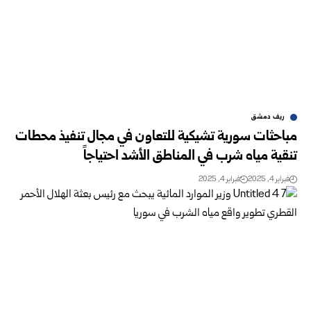
ريف دمشق
مباحثات سورية تشيكية للتعاون في مجال تنفيذ محطات
تنقية مياه ‏شرب في المناطق الأشد احتياجاً
فبراير 4, 2025
فبراير 4, 2025