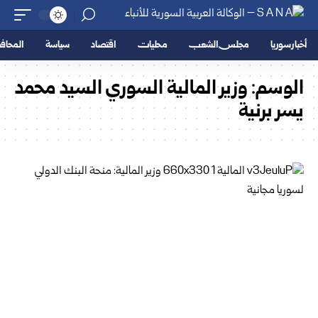
أخبار سوريا
مجلس الشعب
محليات
اقتصاد
سياسة
المحا
الوسم:
وزير المالية السوري السيد محمد
يسر برنية