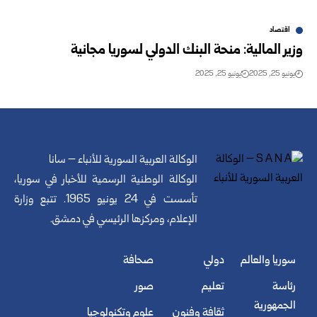
اقتصاد
وزير المالية: منحة البنك الدولي لسوريا مجانية
يونيو 25, 2025
يونيو 25, 2025
الوكالة العربية السورية للأنباء – سانا
الوكالة الوطنية الرسمية للأخبار في سوريا،
تأسست في 24 يونيو 1965. تتبع وزارة
الإعلام، ومركزها الرئيسي في دمشق.
سوريا والعالم
دولي
صحافة
رئاسة
تعليم
صور
الجمهورية
ثقافة وفنون
علوم وتكنولوجيا