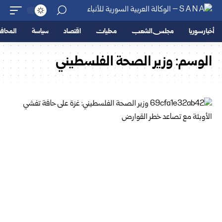
أخبار سوريا
مجلس الشعب
محليات
اقتصاد
سياسة
المحا
الوسم:
وزير الصحة الفلسطيني