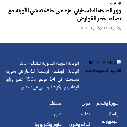
دولي
وزير الصحة الفلسطيني: غزة على حافة تفشي الأوبئة مع
تصاعد خطر القوارض
أبريل 3, 2026
أبريل 3, 2026
الوكالة العربية السورية للأنباء – سانا
الوكالة الوطنية الرسمية للأخبار في سوريا،
تأسست في 24 يونيو 1965. تتبع وزارة
الإعلام، ومركزها الرئيسي في دمشق.
سوريا والعالم
دولي
صحافة
رئاسة
تعليم
صور
الجمهورية
ثقافة وفنون
علوم وتكنولوجيا