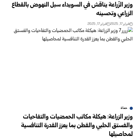
وزير الزّراعة يناقش في السويداء سبل النهوض بالقطاع
الزراعي ‏وتحسينه ‏
فبراير 17, 2025
فبراير 17, 2025
حماة
وزير الزراعة: هيكلة مكاتب الحمضيات والتفاحيات
والفستق الحلبي والقطن ‏بما يعزز القدرة التنافسية
لمحاصيلها