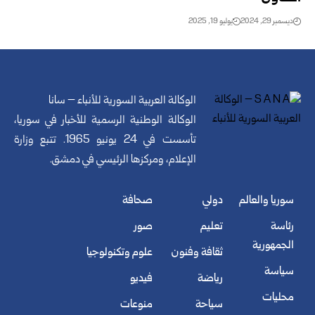
ديسمبر 29, 2024
يوليو 19, 2025
الوكالة العربية السورية للأنباء – سانا
الوكالة الوطنية الرسمية للأخبار في سوريا،
تأسست في 24 يونيو 1965. تتبع وزارة
الإعلام، ومركزها الرئيسي في دمشق.
سوريا والعالم
دولي
صحافة
رئاسة
تعليم
صور
الجمهورية
ثقافة وفنون
علوم وتكنولوجيا
سياسة
رياضة
فيديو
محليات
سياحة
منوعات