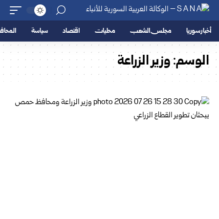
أخبار سوريا
مجلس الشعب
محليات
اقتصاد
سياسة
المحا
الوسم:
وزير الزراعة