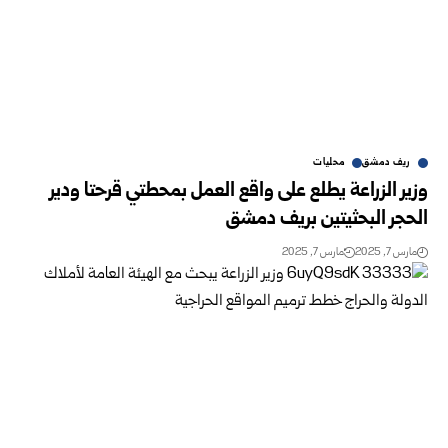
ريف دمشق
محليات
وزير الزراعة يطلع على واقع العمل بمحطتي قرحتا ودير
الحجر ‏البحثيتين بريف دمشق ‏
مارس 7, 2025
مارس 7, 2025