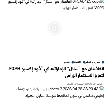
سوريا والعالم
اقتصاد
فيديو
اتفاقيتان مع “سلال” الإماراتية في “فود إكسبو 2026”
لتعزيز الاستثمار الزراعي
يونيو 24, 2026
يونيو 24, 2026