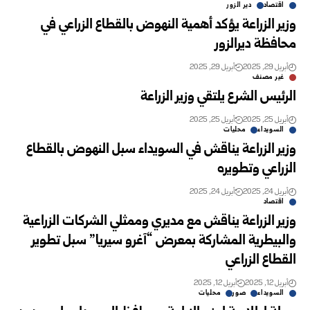
اقتصاد
دير الزور
وزير الزراعة يؤكد أهمية النهوض بالقطاع الزراعي في
محافظة ديرالزور
أبريل 29, 2025
أبريل 29, 2025
غير مصنف
الرئيس الشرع يلتقي وزير الزراعة
أبريل 25, 2025
أبريل 25, 2025
السويداء
محليات
وزير الزراعة يناقش في السويداء سبل النهوض بالقطاع
الزراعي وتطويره
أبريل 24, 2025
أبريل 24, 2025
اقتصاد
وزير الزراعة يناقش مع مديري وممثلي الشركات الزراعية
والبيطرية ‏المشاركة بمعرض “آغرو سيريا” سبل تطوير
القطاع الزراعي
أبريل 12, 2025
أبريل 12, 2025
السويداء
صور
محليات