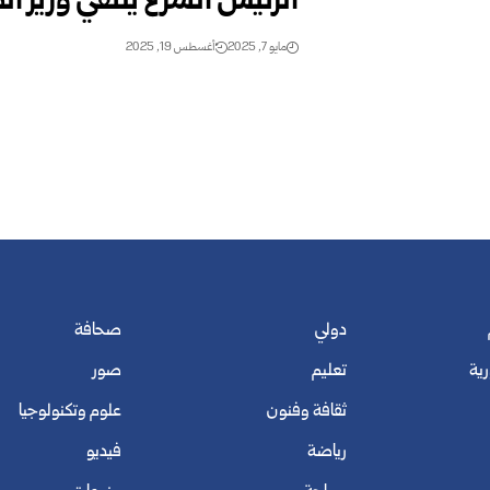
الرئيس الشرع يلتقي وزير ا
مايو 7, 2025
أغسطس 19, 2025
دولي
صحافة
رية
تعليم
صور
ثقافة وفنون
علوم وتكنولوجيا
رياضة
فيديو