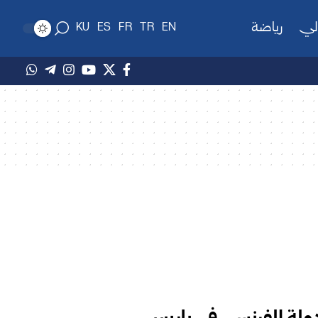
لي
رياضة
KU
ES
FR
TR
EN