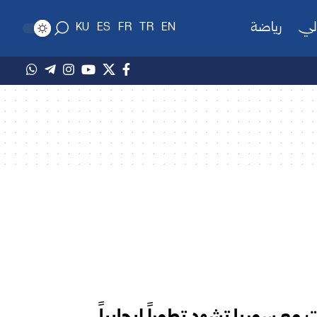
لي
رياضة
KU
ES
FR
TR
EN