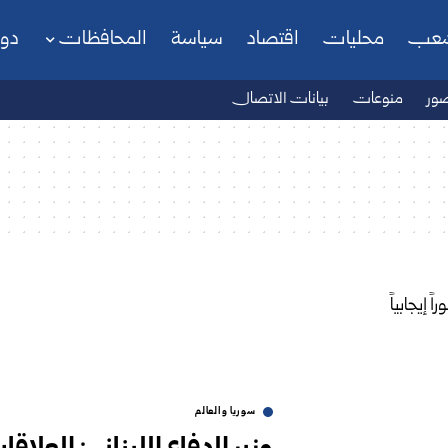
شعب
محليات
اقتصاد
سياسة
المحافظات
دو
ور
منوعات
بيانات الاتصال
سوريا والعالم