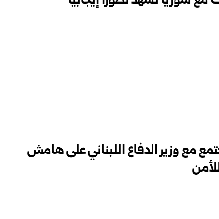
ت مع سوريا تشهد تطوراً إيجابياً
جتمع مع وزير الدفاع اللبناني على هامش
للأمن