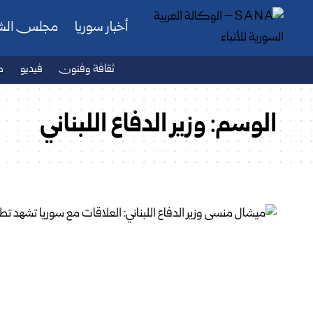
أخبار سوريا
مجلس ال
ثقافة وفنون
فيديو
ص
الوسم:
وزير الدفاع اللبناني