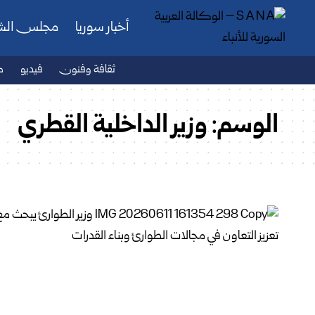
أخبار سوريا
مجلس ال
ثقافة وفنون
فيديو
ص
الوسم:
وزير الداخلية القطري