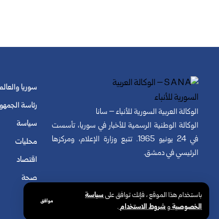
سوريا والعالم
رئاسة الجمهو
الوكالة العربية السورية للأنباء – سانا
سياسة
الوكالة الوطنية الرسمية للأخبار في سوريا، تأسست
في 24 يونيو 1965. تتبع وزارة الإعلام، ومركزها
محليات
الرئيسي في دمشق.
اقتصاد
صحة
باستخدام هذا الموقع ، فإنك توافق على
سياسة
موافق
الخصوصية
و
شروط الاستخدام
.
© الوكالة العربية السورية للأنباء. كافة الحقوق محفوظة.