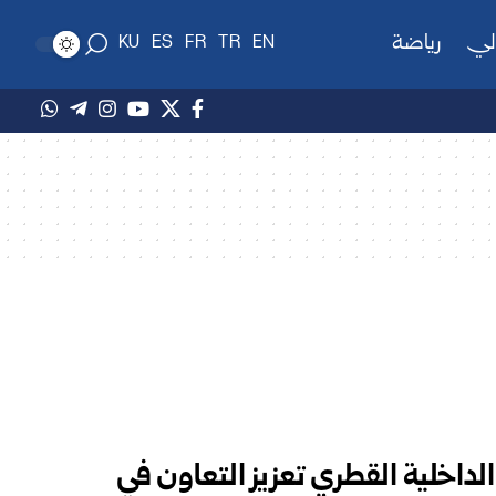
لي
رياضة
KU
ES
FR
TR
EN
الداخلية القطري تعزيز التعاون في