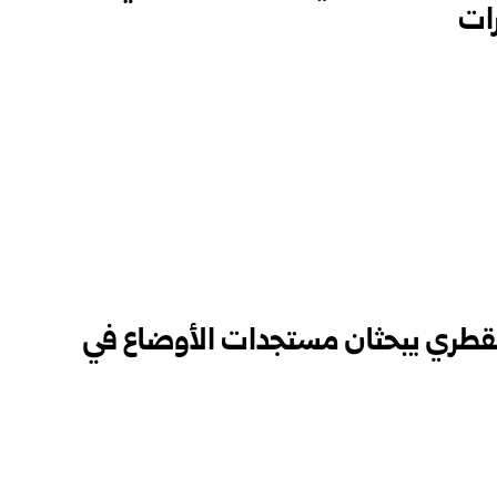
رات
القطري يبحثان مستجدات الأوضاع في