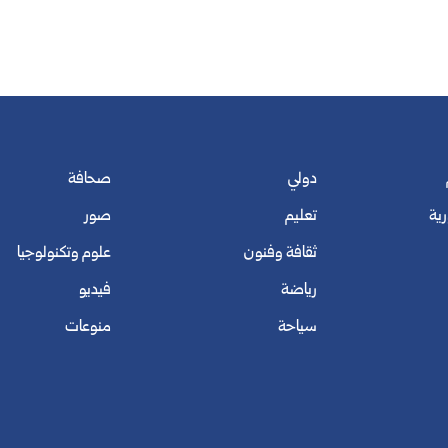
دولي
صحافة
رية
تعليم
صور
ثقافة وفنون
علوم وتكنولوجيا
رياضة
فيديو
سياحة
منوعات