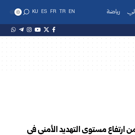
لي
رياضة
KU
ES
FR
TR
EN
 من ارتفاع مستوى التهديد الأمني في