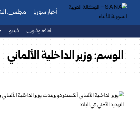
أخبار سوريا
مجلس ال
ثقافة وفنون
فيديو
ص
الوسم:
وزير الداخلية الألماني