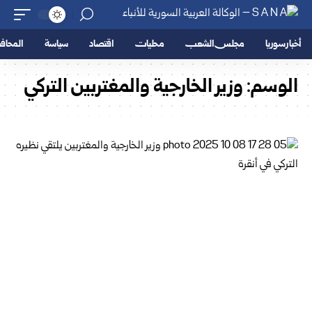
أخبار سوريا
مجلس الشعب
محليات
اقتصاد
سياسة
المحا
الوسم:
وزير الخارجية والمغتربين التركي