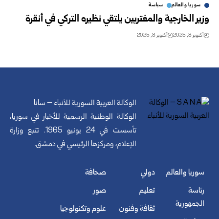
سوريا والعالم
سياسة
وزير الخارجية والمغتربين يلتقي نظيره التركي في أنقرة
أكتوبر 8, 2025
أكتوبر 8, 2025
الوكالة العربية السورية للأنباء – سانا
الوكالة الوطنية الرسمية للأخبار في سوريا،
تأسست في 24 يونيو 1965. تتبع وزارة
الإعلام، ومركزها الرئيسي في دمشق.
سوريا والعالم
دولي
صحافة
رئاسة
تعليم
صور
الجمهورية
ثقافة وفنون
علوم وتكنولوجيا