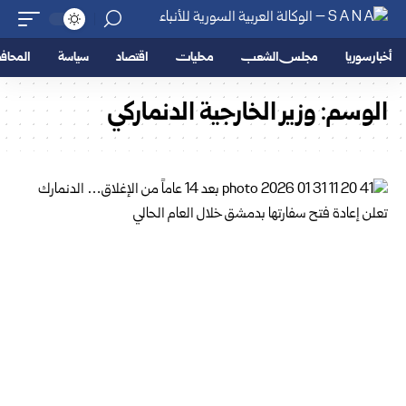
أخبار سوريا
مجلس الشعب
محليات
اقتصاد
سياسة
المحا
الوسم:
وزير الخارجية الدنماركي