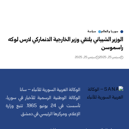
سوريا والعالم
سياسة
الوزير الشيباني يلتقي وزير الخارجية الدنماركي لارس لوكه
راسموسن
سبتمبر 25, 2025
سبتمبر 25, 2025
الوكالة العربية السورية للأنباء – سانا
الوكالة الوطنية الرسمية للأخبار في سوريا،
تأسست في 24 يونيو 1965. تتبع وزارة
الإعلام، ومركزها الرئيسي في دمشق.