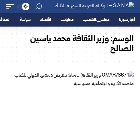
أخبار سوريا
مجلس الشعب
محليات
اقتصاد
سياسة
المحا
الوسم:
وزير الثقافة محمد ياسين
الصالح