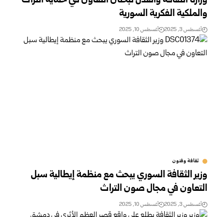
وزارتا الثقافة والعدل تبحثان التعاون في حماية التراث
والملكية الفكرية السورية
أغسطس 3, 2025
أغسطس 10, 2025
ثقافة وفنون
وزير الثقافة السوري يبحث مع منظمة إيطالية سبل
التعاون في مجال صون التراث
أغسطس 3, 2025
أغسطس 10, 2025