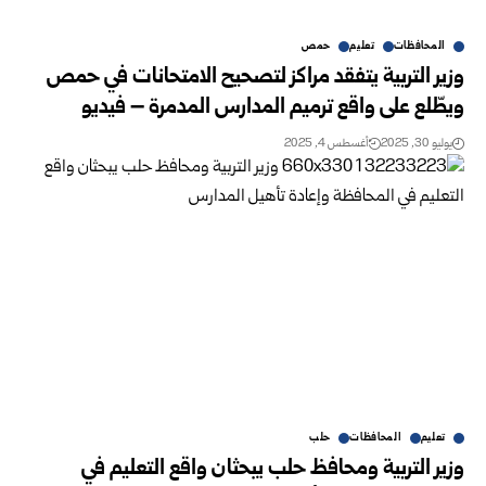
المحافظات
تعليم
حمص
وزير التربية يتفقد مراكز لتصحيح الامتحانات في حمص
ويطّلع على واقع ترميم المدارس المدمرة – فيديو
يوليو 30, 2025
أغسطس 4, 2025
تعليم
المحافظات
حلب
وزير التربية ومحافظ حلب يبحثان واقع التعليم في