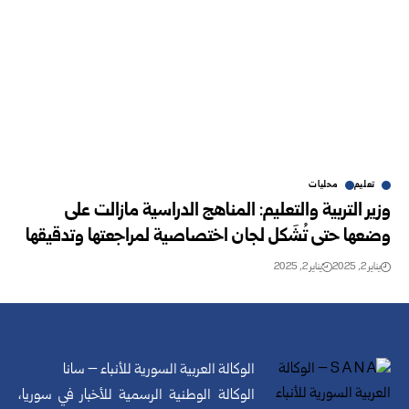
تعليم
محليات
وزير التربية والتعليم: المناهج الدراسية مازالت على
وضعها حتى تُشَكل لجان اختصاصية لمراجعتها وتدقيقها
يناير 2, 2025
يناير 2, 2025
الوكالة العربية السورية للأنباء – سانا
الوكالة الوطنية الرسمية للأخبار في سوريا،