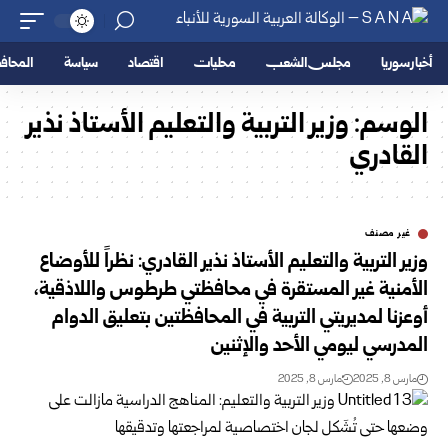
أخبار سوريا
مجلس الشعب
محليات
اقتصاد
سياسة
المحا
الوسم:
وزير التربية والتعليم الأستاذ نذير
القادري
غير مصنف
وزير التربية والتعليم الأستاذ نذير القادري: نظراً للأوضاع
الأمنية غير المستقرة في محافظتي طرطوس واللاذقية،
أوعزنا لمديريتي التربية في المحافظتين بتعليق الدوام
المدرسي ليومي الأحد والإثنين
مارس 8, 2025
مارس 8, 2025