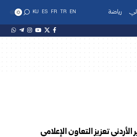
لي
رياضة
KU
ES
FR
TR
EN
 الأردني تعزيز التعاون الإعلامي