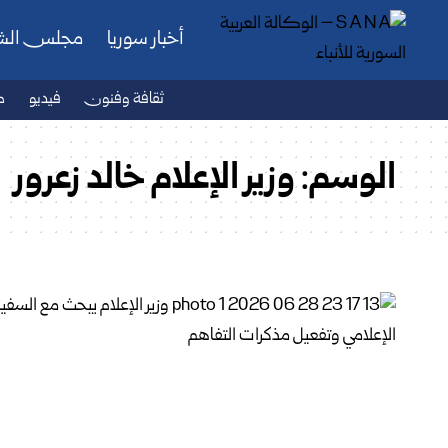
أخبار سوريا
مجلس ال
ثقافة وفنون
فيديو
ص
الوسم:
وزير الإعلام خالد زعرور