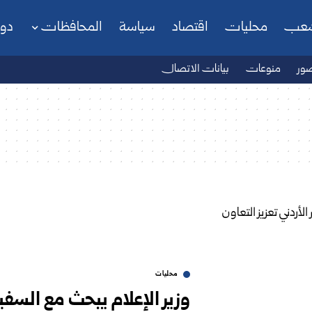
شعب
محليات
اقتصاد
سياسة
المحافظات
دو
ور
منوعات
بيانات الاتصال
محليات
وزير الإعلام يبحث مع السفير