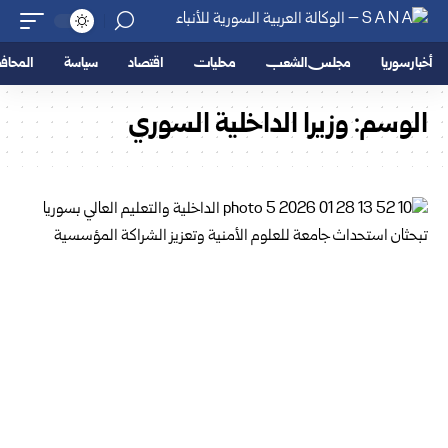
أخبار سوريا
مجلس الشعب
محليات
اقتصاد
سياسة
المحا
الوسم:
وزيرا الداخلية السوري