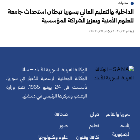
محليات
الداخلية والتعليم العالي بسوريا تبحثان استحداث جامعة
للعلوم الأمنية وتعزيز الشراكة المؤسسية
يناير 28, 2026
يناير 28, 2026
الوكالة العربية السورية للأنباء – سانا
الوكالة الوطنية الرسمية للأخبار في سوريا،
تأسست في 24 يونيو 1965. تتبع وزارة
الإعلام، ومركزها الرئيسي في دمشق.
سوريا والعالم
دولي
صحافة
رئاسة
تعليم
صور
الجمهورية
ثقافة وفنون
علوم وتكنولوجيا