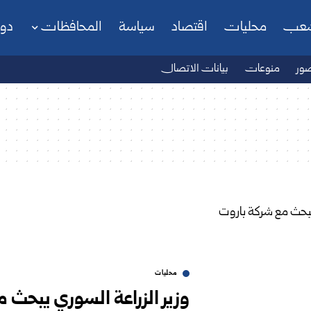
شعب
محليات
اقتصاد
سياسة
المحافظات
دو
ور
منوعات
بيانات الاتصال
محليات