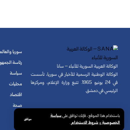
سوريا والعالم
رئاسة الجمهو
الوكالة العربية السورية للأنباء – سانا
سياسة
الوكالة الوطنية الرسمية للأخبار في سوريا، تأسست
في 24 يونيو 1965. تتبع وزارة الإعلام، ومركزها
محليات
الرئيسي في دمشق.
اقتصاد
صحة
باستخدام هذا الموقع ، فإنك توافق على
سياسة
موافق
الخصوصية
و
شروط الاستخدام
.
© الوكالة العربية السورية للأنباء. كافة الحقوق محفوظة.