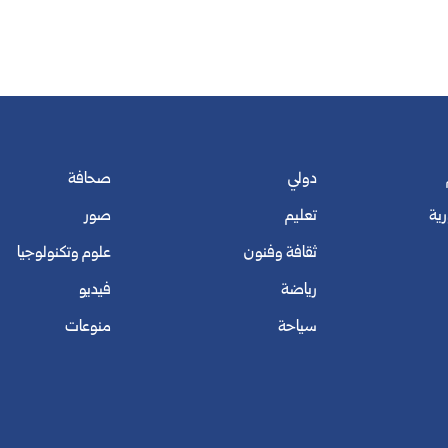
دولي
صحافة
رية
تعليم
صور
ثقافة وفنون
علوم وتكنولوجيا
رياضة
فيديو
سياحة
منوعات