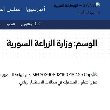
أخبار سوريا
مجلس ال
ثقافة وفنون
فيديو
ص
الوسم:
وزارة ‏الزراعة السورية