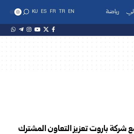
لي
رياضة
KU
ES
FR
TR
EN