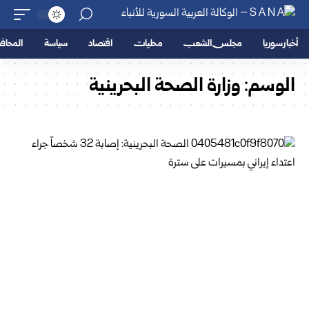
أخبار سوريا
مجلس الشعب
محليات
اقتصاد
سياسة
المحا
الوسم:
وزارة الصحة البحرينية