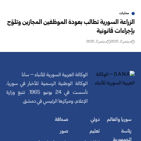
محليات
الزراعة السورية تطالب بعودة الموظفين المجازين وتلوّح
بإجراءات قانونية
سبتمبر 2, 2025
سبتمبر 2, 2025
الوكالة العربية السورية للأنباء – سانا
الوكالة الوطنية الرسمية للأخبار في سوريا،
تأسست في 24 يونيو 1965. تتبع وزارة
الإعلام، ومركزها الرئيسي في دمشق.
سوريا والعالم
دولي
صحافة
رئاسة
تعليم
صور
الجمهورية