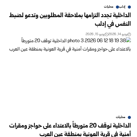
إدلب
محليات
الداخلية تجدد التزامها بملاحقة المطلوبين وتدعو لضبط
النفس في إدلب
يونيو 14, 2026
يونيو 15, 2026
محليات
الداخلية توقف 20 متورطاً بالاعتداء على حواجز ومقرات
أمنية في قرية العونية بمنطقة عين العرب