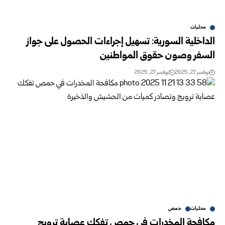
محليات
الداخلية السورية: تسهيل إجراءات الحصول على جواز
السفر وصون حقوق المواطنين
نوفمبر 27, 2025
نوفمبر 27, 2025
محليات
حمص
مكافحة المخدرات في حمص تفكك عصابة ترويج