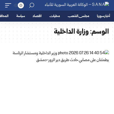
أخبار سوريا
مجلس الشعب
محليات
اقتصاد
سياسة
المحا
الوسم:
وزارة الداخلية