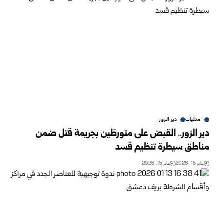
محليات
دير الزور
دير الزور.. القبض على متورطَين بجريمة قتل ضمن
مناطق سيطرة تنظيم قسد
يناير 15, 2026
يناير 15, 2026