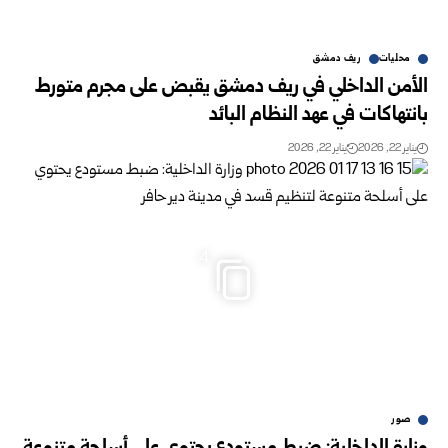
محليات
ريف دمشق
الأمن الداخلي في ريف دمشق يقبض على مجرم متورط
بانتهاكات في عهد النظام البائد
يناير 22, 2026
يناير 22, 2026
4
صور