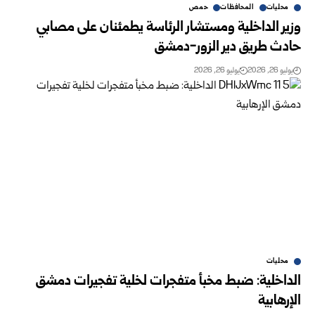
محليات
المحافظات
حمص
وزير الداخلية ومستشار الرئاسة يطمئنان على مصابي
حادث طريق دير ‏الزور-دمشق
يوليو 26, 2026
يوليو 26, 2026
محليات
الداخلية: ضبط مخبأ متفجرات لخلية تفجيرات دمشق
الإرهابية