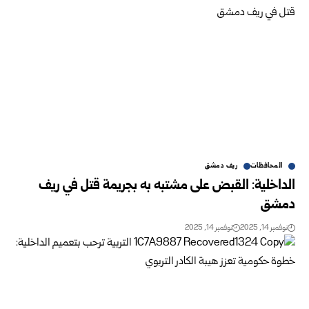
المحافظات
ريف دمشق
الداخلية: القبض على مشتبه به بجريمة قتل في ريف
دمشق
نوفمبر 14, 2025
نوفمبر 14, 2025