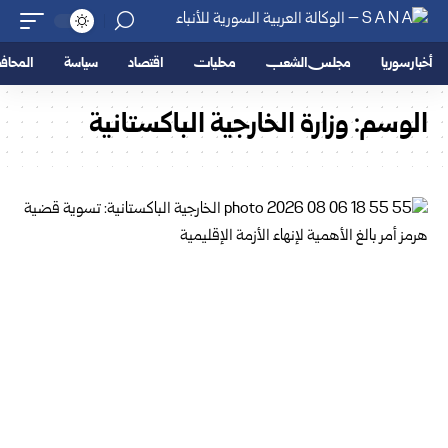
أخبار سوريا
مجلس الشعب
محليات
اقتصاد
سياسة
المحا
الوسم:
وزارة الخارجية الباكستانية