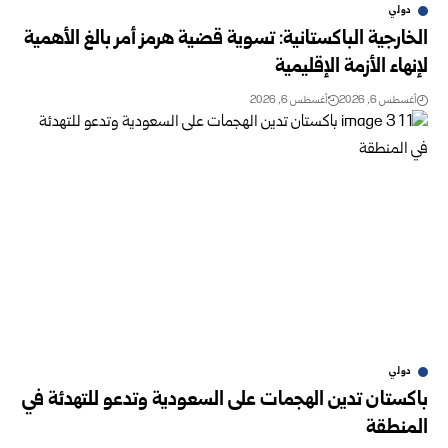
دولي
الخارجية الباكستانية: تسوية قضية هرمز أمر بالغ الأهمية
لإنهاء الأزمة الإقليمية
أغسطس 6, 2026
أغسطس 6, 2026
دولي
باكستان تدين الهجمات على السعودية وتدعو للتهدئة في
المنطقة