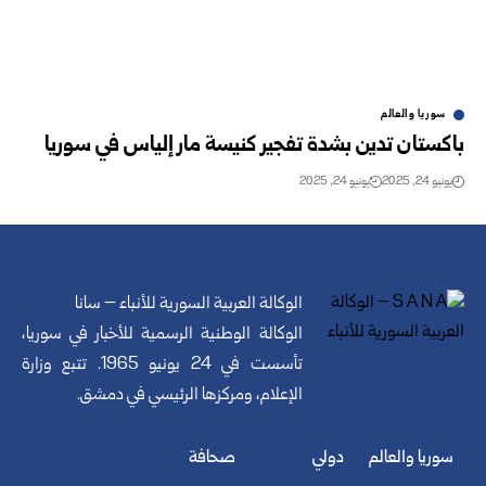
سوريا والعالم
باكستان تدين بشدة تفجير كنيسة مار إلياس في سوريا
يونيو 24, 2025
يونيو 24, 2025
الوكالة العربية السورية للأنباء – سانا
الوكالة الوطنية الرسمية للأخبار في سوريا،
تأسست في 24 يونيو 1965. تتبع وزارة
الإعلام، ومركزها الرئيسي في دمشق.
سوريا والعالم
دولي
صحافة