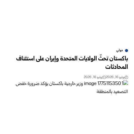
دولي
باكستان تحثّ الولايات المتحدة وإيران على استئناف
المحادثات
يوليو 16, 2026
يوليو 16, 2026