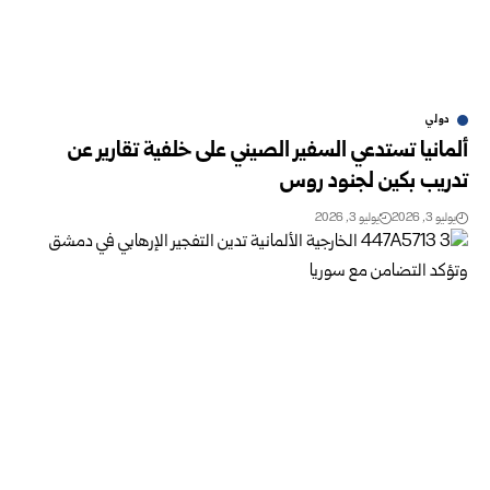
دولي
ألمانيا تستدعي السفير الصيني على خلفية تقارير عن
تدريب بكين لجنود روس
يوليو 3, 2026
يوليو 3, 2026