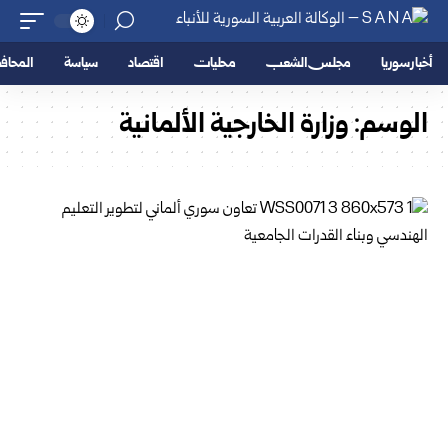
أخبار سوريا
مجلس الشعب
محليات
اقتصاد
سياسة
المحا
الوسم:
وزارة الخارجية الألمانية