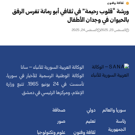
ثقافة وفنون
ورشة “قلوب رحيمة” في ثقافي أبو رمانة تغرس الرفق
بالحيوان في وجدان الأطفال
أغسطس 23, 2025
أغسطس 24, 2025
الوكالة العربية السورية للأنباء – سانا
الوكالة الوطنية الرسمية للأخبار في سوريا،
تأسست في 24 يونيو 1965. تتبع وزارة
الإعلام، ومركزها الرئيسي في دمشق.
سوريا والعالم
دولي
صحافة
رئاسة
تعليم
صور
الجمهورية
ثقافة وفنون
علوم وتكنولوجيا