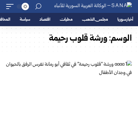
أخبار سوريا
مجلس الشعب
محليات
اقتصاد
سياسة
المحا
الوسم:
ورشة قلوب رحيمة