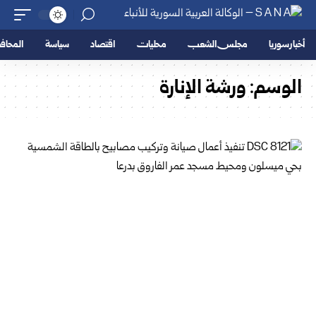
أخبار سوريا
مجلس الشعب
محليات
اقتصاد
سياسة
المحا
الوسم:
ورشة الإنارة