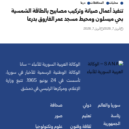
محليات
المحافظات
درعا
تنفيذ أعمال صيانة وتركيب مصابيح بالطاقة الشمسية
بحي ميسلون ومحيط مسجد عمر الفاروق بدرعا
أبريل 7, 2026
أبريل 7, 2026
الوكالة العربية السورية للأنباء – سانا
الوكالة الوطنية الرسمية للأخبار في سوريا،
تأسست في 24 يونيو 1965. تتبع وزارة
الإعلام، ومركزها الرئيسي في دمشق.
سوريا والعالم
دولي
صحافة
رئاسة
تعليم
صور
الجمهورية
ثقافة وفنون
علوم وتكنولوجيا