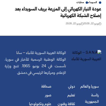
السويداء
محليات
عودة التيار الكهربائي إلى المزرعة بريف السويداء بعد
إصلاح الشبكة الكهربائية
يونيو 22, 2026
يونيو 22, 2026
الوكالة العربية السورية للأنباء – سانا
الوكالة الوطنية الرسمية للأخبار في سوريا،
تأسست في 24 يونيو 1965. تتبع وزارة
الإعلام، ومركزها الرئيسي في دمشق.
سوريا والعالم
دولي
صحافة
رئاسة
تعليم
صور
الجمهورية
ثقافة وفنون
علوم وتكنولوجيا