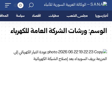
أخبار سوريا
مجلس الشعب
محليات
اقتصاد
سياسة
المحا
الوسم:
ورشات الشركة العامة للكهرباء