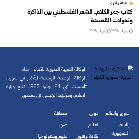
ثقافة وفنون
كتاب جمر الكلام.. الشعر الفلسطيني بين الذاكرة
وتحولات القصيدة
يونيو 11, 2026
يونيو 11, 2026
الوكالة العربية السورية للأنباء – سانا
الوكالة الوطنية الرسمية للأخبار في سوريا،
تأسست في 24 يونيو 1965. تتبع وزارة
الإعلام، ومركزها الرئيسي في دمشق.
سوريا والعالم
دولي
صحافة
رئاسة
تعليم
صور
الجمهورية
ثقافة وفنون
علوم وتكنولوجيا