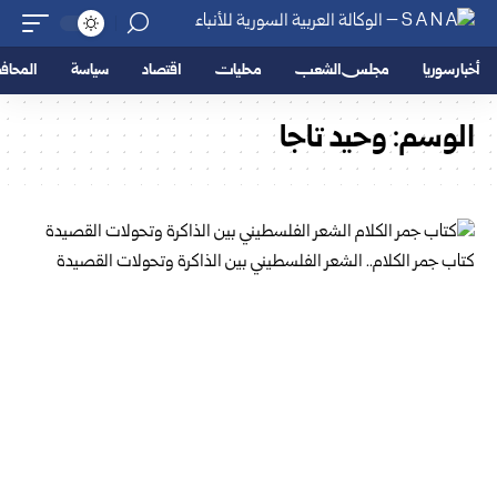
أخبار سوريا
مجلس الشعب
محليات
اقتصاد
سياسة
المحا
الوسم:
وحيد تاجا