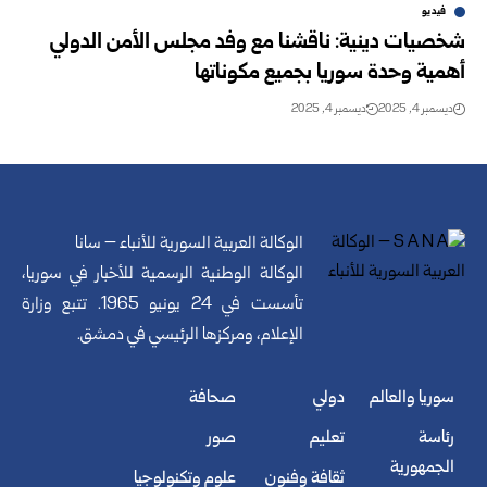
فيديو
شخصيات دينية: ناقشنا مع وفد مجلس الأمن الدولي
أهمية وحدة سوريا بجميع مكوناتها
ديسمبر 4, 2025
ديسمبر 4, 2025
الوكالة العربية السورية للأنباء – سانا
الوكالة الوطنية الرسمية للأخبار في سوريا،
تأسست في 24 يونيو 1965. تتبع وزارة
الإعلام، ومركزها الرئيسي في دمشق.
سوريا والعالم
دولي
صحافة
رئاسة
تعليم
صور
الجمهورية
ثقافة وفنون
علوم وتكنولوجيا