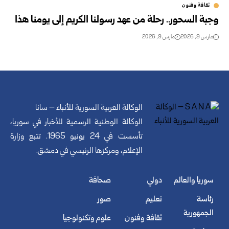
ثقافة وفنون
وجبة السحور.. رحلة من عهد رسولنا الكريم إلى يومنا هذا
مارس 9, 2026
مارس 9, 2026
الوكالة العربية السورية للأنباء – سانا
الوكالة الوطنية الرسمية للأخبار في سوريا،
تأسست في 24 يونيو 1965. تتبع وزارة
الإعلام، ومركزها الرئيسي في دمشق.
سوريا والعالم
دولي
صحافة
رئاسة
تعليم
صور
الجمهورية
ثقافة وفنون
علوم وتكنولوجيا