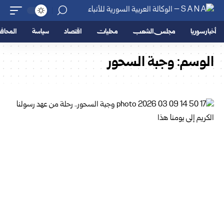
أخبار سوريا
مجلس الشعب
محليات
اقتصاد
سياسة
المحا
الوسم:
وجبة السحور